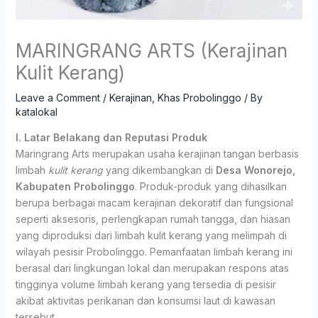
MARINGRANG ARTS (Kerajinan
Kulit Kerang)
Leave a Comment
/
Kerajinan
,
Khas Probolinggo
/ By
katalokal
I. Latar Belakang dan Reputasi Produk
Maringrang Arts merupakan usaha kerajinan tangan berbasis
limbah
kulit kerang
yang dikembangkan di
Desa Wonorejo,
Kabupaten Probolinggo
. Produk-produk yang dihasilkan
berupa berbagai macam kerajinan dekoratif dan fungsional
seperti aksesoris, perlengkapan rumah tangga, dan hiasan
yang diproduksi dari limbah kulit kerang yang melimpah di
wilayah pesisir Probolinggo. Pemanfaatan limbah kerang ini
berasal dari lingkungan lokal dan merupakan respons atas
tingginya volume limbah kerang yang tersedia di pesisir
akibat aktivitas perikanan dan konsumsi laut di kawasan
tersebut.