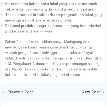
Ketersediaan bahan baku lokal
yang unik dan melimpah
sebagai dampak langsung dari kondisi geografis pesisir.
Teknik produksi kreatif berbasis pengetahuan lokal
yang
memengaruhi kualitas dan estetika produk.
Reputasi produk
sebagai kerajinan khas yang berbeda dari
produk sejenis di luar wilayah.
Faktor-faktor ini menunjukkan bahwa Maringrang Arts
memiliki dasar kausal antara karakteristik produk dengan
wilayah geografis asal, sehingga secara substantif layak
untuk dipertimbangkan dalam pengajuan
Indikasi Geografis
(IG)
. Pengakuan IG dapat memberikan perlindungan hukum,
nilai tambah ekonomi, serta mendukung pelestarian praktik
kultural dan kreativitas lokal yang berkelanjutan.
←
Previous Post
Next Post
→