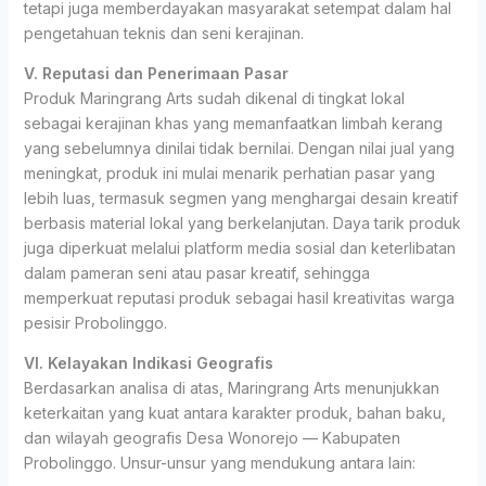
tetapi juga memberdayakan masyarakat setempat dalam hal
pengetahuan teknis dan seni kerajinan.
V. Reputasi dan Penerimaan Pasar
Produk Maringrang Arts sudah dikenal di tingkat lokal
sebagai kerajinan khas yang memanfaatkan limbah kerang
yang sebelumnya dinilai tidak bernilai. Dengan nilai jual yang
meningkat, produk ini mulai menarik perhatian pasar yang
lebih luas, termasuk segmen yang menghargai desain kreatif
berbasis material lokal yang berkelanjutan. Daya tarik produk
juga diperkuat melalui platform media sosial dan keterlibatan
dalam pameran seni atau pasar kreatif, sehingga
memperkuat reputasi produk sebagai hasil kreativitas warga
pesisir Probolinggo.
VI. Kelayakan Indikasi Geografis
Berdasarkan analisa di atas, Maringrang Arts menunjukkan
keterkaitan yang kuat antara karakter produk, bahan baku,
dan wilayah geografis Desa Wonorejo — Kabupaten
Probolinggo. Unsur-unsur yang mendukung antara lain: