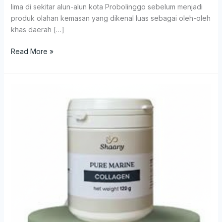
lima di sekitar alun-alun kota Probolinggo sebelum menjadi
produk olahan kemasan yang dikenal luas sebagai oleh-oleh
khas daerah […]
Read More »
KOLAGEN
SISIK
IKAN
(SHAANY
COLLAGEN)