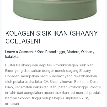
KOLAGEN SISIK IKAN (SHAANY
COLLAGEN)
Leave a Comment
/
Khas Probolinggo
,
Modern
,
Olahan
/
katalokal
I. Latar Belakang dan Reputasi ProdukKolagen Sisik Ikan
Bimo, yang dipasarkan dengan merek dagang Shaany
Collagen, merupakan produk inovatif yang dikembangkan
oleh pelaku usaha lokal CV. Shaany Inovasi Berkah di Desa
Bimo, Kecamatan Pakuniran, Kabupaten Probolinggo. Produk
ini lahir dari pengolahan limbah sisik ikan laut menjadi produk
bernilai ekonomi tinggi berupa kapsul suplemen kulit,
minuman